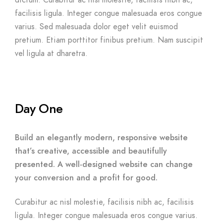
dictum. Curabitur ac nisl molestie, facilisis nibh ac,
facilisis ligula. Integer congue malesuada eros congue
varius. Sed malesuada dolor eget velit euismod
pretium. Etiam porttitor finibus pretium. Nam suscipit
vel ligula at dharetra.
Day One
Build an elegantly modern, responsive website
that’s creative, accessible and beautifully
presented. A well-designed website can change
your conversion and a profit for good.
Curabitur ac nisl molestie, facilisis nibh ac, facilisis
ligula. Integer congue malesuada eros congue varius.