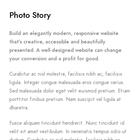
Photo Story
Build an elegantly modern, responsive website
that’s creative, accessible and beautifully
presented. A well-designed website can change
your conversion and a profit for good.
Curabitur ac nisl molestie, facilisis nibh ac, facilisis
ligula. Integer congue malesuada eros congue varius.
Sed malesuada dolor eget velit euismod pretium. Etiam
porttitor finibus pretium. Nam suscipit vel ligula at
dharetra.
Fusce aliquam tincidunt hendrerit. Nunc tincidunt id
velit sit amet vestibulum. In venenatis tempus odio ut