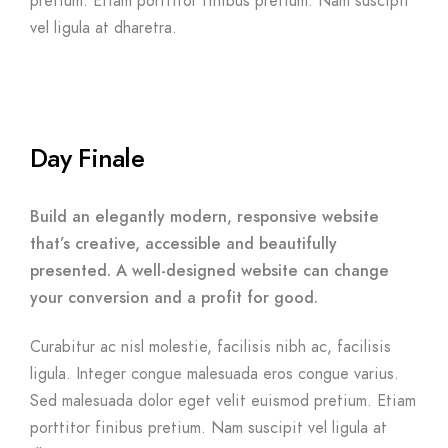
pretium. Etiam porttitor finibus pretium. Nam suscipit
vel ligula at dharetra.
Day Finale
Build an elegantly modern, responsive website
that’s creative, accessible and beautifully
presented. A well-designed website can change
your conversion and a profit for good.
Curabitur ac nisl molestie, facilisis nibh ac, facilisis
ligula. Integer congue malesuada eros congue varius.
Sed malesuada dolor eget velit euismod pretium. Etiam
porttitor finibus pretium. Nam suscipit vel ligula at