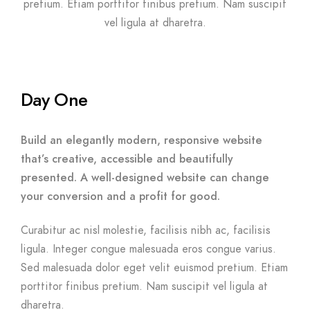
pretium. Etiam porttitor finibus pretium. Nam suscipit
vel ligula at dharetra.
Day One
Build an elegantly modern, responsive website
that’s creative, accessible and beautifully
presented. A well-designed website can change
your conversion and a profit for good.
Curabitur ac nisl molestie, facilisis nibh ac, facilisis
ligula. Integer congue malesuada eros congue varius.
Sed malesuada dolor eget velit euismod pretium. Etiam
porttitor finibus pretium. Nam suscipit vel ligula at
dharetra.